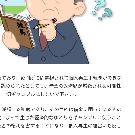
れており、裁判所に問題視されて個人再生手続きができな
が認められたとしても、借金の返済額が増額される可能性
、一切ギャンブルはしないで下さい。
を減額する制度であり、その目的は借金に困っている人の
生によって生じた経済的なゆとりをギャンブルに使うこと
権者の権利を害することになり、個人再生の趣旨にも反し