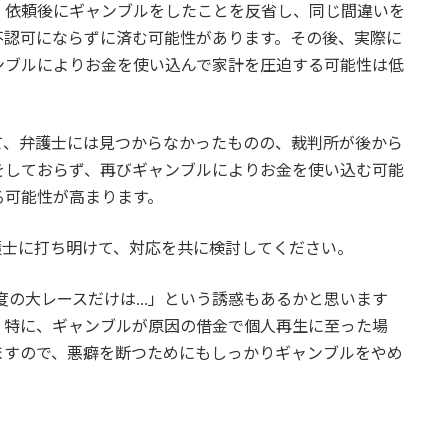
、依頼後にギャンブルをしたことを反省し、同じ間違いを
不認可にならずに済む可能性があります。その後、実際に
ンブルによりお金を使い込んで家計を圧迫する可能性は低
て、弁護士には見つからなかったものの、裁判所が後から
をしておらず、再びギャンブルによりお金を使い込む可能
る可能性が高まります。
護士に打ち明けて、対応を共に検討してください。
一度の大レースだけは…」という誘惑もあるかと思います
。特に、ギャンブルが原因の借金で個人再生に至った場
ますので、悪癖を断つためにもしっかりギャンブルをやめ