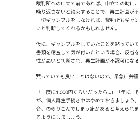
裁判所への申立て前であれば、申立ての時に
繰り返さないと約束することで、再生計画が
一切ギャンブルをしなければ、裁判所もギャ
いと判断してくれるかもしれません。
仮に、ギャンブルをしていたことを黙ってい
書類を精査して気が付いたという場合、反省
性が高いと判断され、再生計画が不認可にな
黙っていても良いことはないので、早急に弁
「一度に1,000円くらいだったら…」「年に
が、個人再生手続き中はやめておきましょう
合、のめりこんでしまう癖があると考えられ
るようにしましょう。