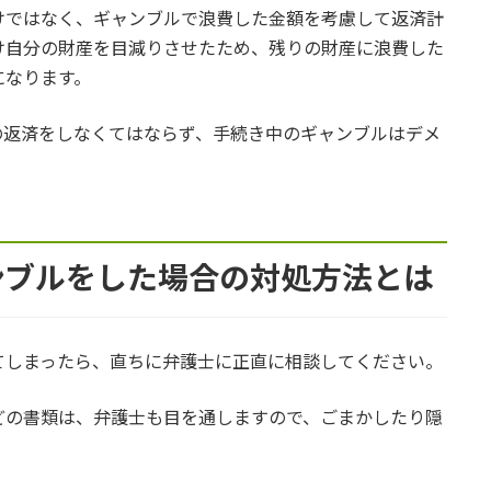
けではなく、ギャンブルで浪費した金額を考慮して返済計
け自分の財産を目減りさせたため、残りの財産に浪費した
になります。
の返済をしなくてはならず、手続き中のギャンブルはデメ
ンブルをした場合の対処方法とは
てしまったら、直ちに弁護士に正直に相談してください。
どの書類は、弁護士も目を通しますので、ごまかしたり隠