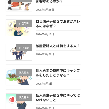
影響があるのか？
2026年6月26日
自己破産手続きで浪費がバレ
自己破産
るのはなぜ？
2026年6月12日
破産管財人とは何をする人？
自己破産
2026年5月29日
個人再生の依頼中にギャンブ
個人再生
ルをしたらどうなる？
2026年5月5日
個人再生手続き中にやっては
個人再生
いけないこと
2026年4月21日