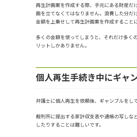
再生計画案を作成する際、手元にある財産だ
画を立てなくてはなりません。浪費した分だ
金額を上乗せして再生計画案を作成すること
多くの金額を使ってしまうと、それだけ多く
リットしかありません。
個人再生手続き中にギャ
弁護士に個人再生を依頼後、ギャンブルをし
裁判所に提出する家計収支表や通帳の写しな
したりすることは難しいです。