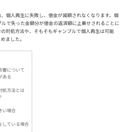
合、個人再生に失敗し、借金が減額されなくなります。個
ブルで失った金額分が借金の返済額に上乗せされることに
合の対処方法や、そもそもギャンブルで個人再生は可能
とめました。
影響について
がある
対処方法とは
？
きい場合
をしている場合