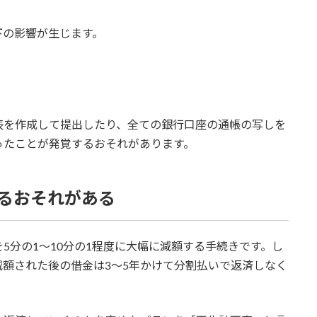
下の影響が生じます。
表を作成して提出したり、全ての銀行口座の通帳の写しを
ったことが発覚するおそれがあります。
るおそれがある
5分の1～10分の1程度に大幅に減額する手続きです。し
額された後の借金は3～5年かけて分割払いで返済しなく