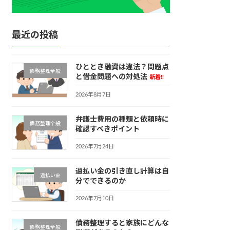
最近の投稿
ひととき融資は違法？問題点
債務整理全般
と借金問題への対処法
新着!!
2026年8月7日
弁護士費用の種類と依頼時に
債務整理全般
確認すべきポイント
2026年7月24日
過払い金の引き直し計算は自
過払い金
分でできるのか
2026年7月10日
債務整理すると家族にどんな
債務整理全般