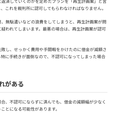
に返済していくのかを定めたプランを「再生計画案」と言
し、これを裁判所に認可してもらわなければなりません。
資、無駄遣いなどの浪費をしてしまうと、再生計画案が問
に疑われてしまいます。最悪の場合は、再生計画案が認可
失敗し、せっかく費用や手間暇をかけたのに借金が減額さ
も特に手続きが面倒なので、不認可になってしまった場合
れがある
場合、不認可にならずに済んでも、借金の減額幅が少なく
うことになる可能性があります。