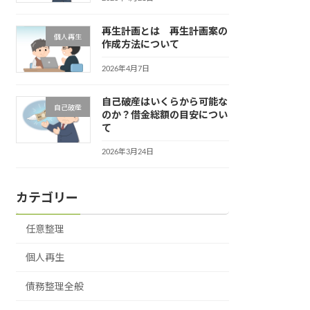
再生計画とは 再生計画案の
個人再生
作成方法について
2026年4月7日
自己破産はいくらから可能な
自己破産
のか？借金総額の目安につい
て
2026年3月24日
カテゴリー
任意整理
個人再生
債務整理全般