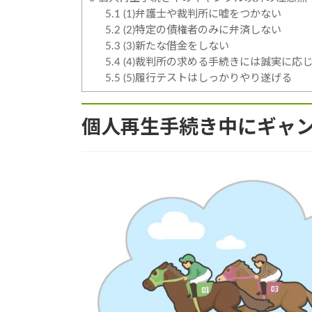
5.1
(1)弁護士や裁判所に嘘をつかない
5.2
(2)特定の債権者のみに弁済しない
5.3
(3)新たな借金をしない
5.4
(4)裁判所の求める手続きには誠実に応
5.5
(5)履行テストはしっかりやり遂げる
個人再生手続き中にギャ