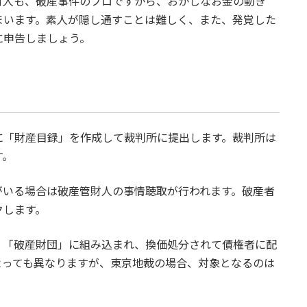
財人も、破産事件のプロですから、おかしなお金の動き
まいます。素人が隠し通すことは難しく、また、発覚した
に申告しましょう。
に「財産目録」を作成して裁判所に提出します。裁判所は
す。
がいる場合は破産管財人の事情聴取が行われます。破産者
クします。
、「破産財団」に組み込まれ、換価処分されて債権者に配
よっても異なりますが、東京地裁の場合、対象となるのは