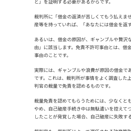
と」を証明する必要があるからです。
裁判所に「借金の返済が苦しくてもう払えま
産等を持っていれば、「あなたには借金を返
あるいは、借金の原因が、ギャンブルや贅沢
由」に該当します。免責不許可事由とは、借
事由のことです。
実際には、ギャンブルや浪費が原因の借金で
です。これは、裁判所が事情をよく調査した
判官の裁量で免責を認めるものです。
裁量免責を認めてもらうためには、少なくと
やめ、自己破産手続き中は無駄遣いを控えて
したことが発覚した場合、自己破産に失敗す