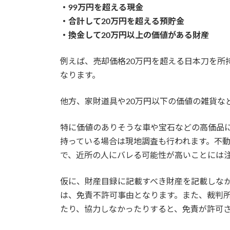
・99万円を超える現金
・合計して20万円を超える預貯金
・換金して20万円以上の価値がある財産
例えば、売却価格20万円を超える日本刀を所
なります。
他方、家財道具や20万円以下の価値の雑貨な
特に価値のありそうな車や宝石などの高価品
持っている場合は現地調査も行われます。不
で、近所の人にバレる可能性が高いことには
仮に、財産目録に記載すべき財産を記載しな
は、免責不許可事由となります。また、裁判
たり、協力しなかったりすると、免責が許可