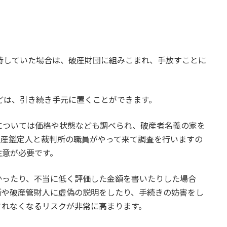
持していた場合は、破産財団に組みこまれ、手放すことに
どは、引き続き手元に置くことができます。
については価格や状態なども調べられ、破産者名義の家を
動産鑑定人と裁判所の職員がやって来て調査を行いますの
注意が必要です。
かったり、不当に低く評価した金額を書いたりした場合
所や破産管財人に虚偽の説明をしたり、手続きの妨害をし
されなくなるリスクが非常に高まります。