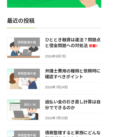
最近の投稿
ひととき融資は違法？問題点
債務整理全般
と借金問題への対処法
新着!!
2026年8月7日
弁護士費用の種類と依頼時に
債務整理全般
確認すべきポイント
2026年7月24日
過払い金の引き直し計算は自
過払い金
分でできるのか
2026年7月10日
債務整理すると家族にどんな
債務整理全般