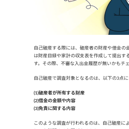
自己破産する際には、破産者の財産や借金の
は財産目録や家計の収支表を作成して提出す
す。その際、不審な入出金履歴が無いかもチ
自己破産で調査対象となるのは、以下の3点に
(1)破産者が所有する財産
(2)借金の金額や内容
(3)免責に関する内容
このような調査が行われるのは、自己破産に