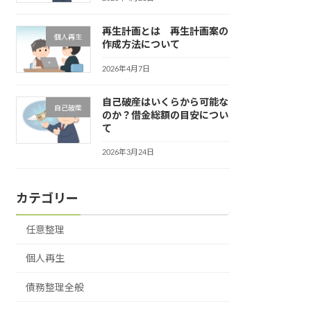
再生計画とは 再生計画案の
個人再生
作成方法について
2026年4月7日
自己破産はいくらから可能な
自己破産
のか？借金総額の目安につい
て
2026年3月24日
カテゴリー
任意整理
個人再生
債務整理全般