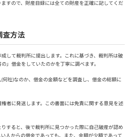
りますので、財産目録には全ての財産を正確に記してくだ
調査方法
作成して裁判所に提出します。これに基づき、裁判所は破
容の」借金をしていたのかを丁寧に調べます。
(何社)なのか、借金の金額などを調査し、借金の総額に
債権者に発送します。この書面には免責に関する意見を述
たりすると、後で裁判所に見つかった際に自己破産が認め
しい人からの借金であっても、また、金額が少額であって