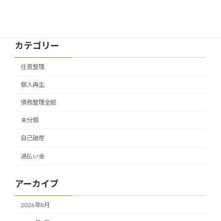
2026年3月24日
カテゴリー
任意整理
個人再生
債務整理全般
未分類
自己破産
過払い金
アーカイブ
2026年8月